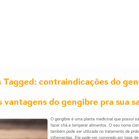
s Tagged:
contraindicações do gen
s vantagens do gengibre pra sua s
O gengibre é uma planta medicinal que possui s
fazer chá e temperar alimentos. O seu nome cientí
também pode ser utilizada no tratamento de probl
inflamações. Ele pode ser comprado em lojas de 