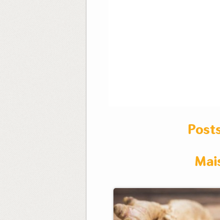
Post
Mai