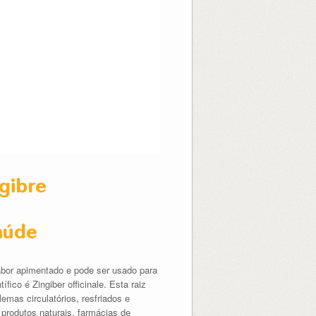
gibre
aúde
abor apimentado e pode ser usado para
fico é Zingiber officinale. Esta raiz
emas circulatórios, resfriados e
produtos naturais, farmácias de