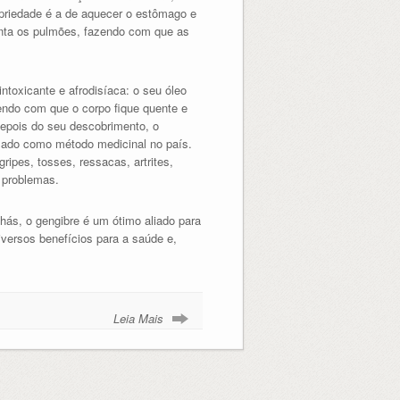
opriedade é a de aquecer o estômago e
enta os pulmões, fazendo com que as
ntoxicante e afrodisíaca: o seu óleo
ndo com que o corpo fique quente e
epois do seu descobrimento, o
lizado como método medicinal no país.
ripes, tosses, ressacas, artrites,
s problemas.
hás, o gengibre é um ótimo aliado para
iversos benefícios para a saúde e,
Leia Mais