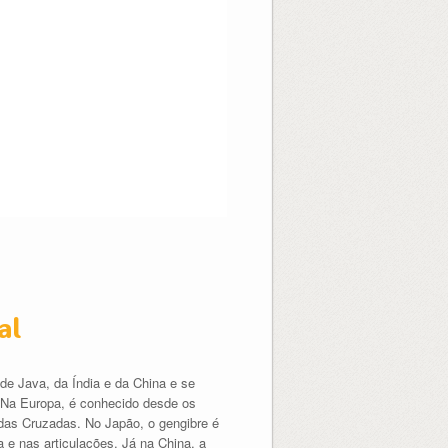
al
 de Java, da Índia e da China e se
. Na Europa, é conhecido desde os
 das Cruzadas. No Japão, o gengibre é
e nas articulações. Já na China, a