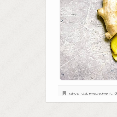
câncer
,
chá
,
emagrecimento
,
G