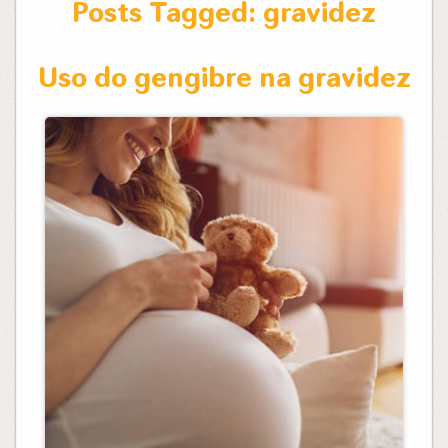
Posts Tagged:
gravidez
Uso do gengibre na gravidez