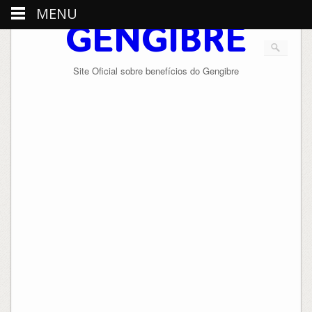
MENU
GENGIBRE
Site Oficial sobre benefícios do Gengibre