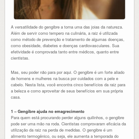
A versatilidade do gengibre a torna uma das joias da natureza.
Além de servir como tempero na culinária, a raiz é utilizada
como método de prevenção e tratamento de algumas doenças,
como obesidade, diabetes e doenças cardiovasculares. Sua
efetividade é comprovada tanto entre médicos, quanto entre
cientistas.
Mas, seu poder não para por aqui. O gengibre é um forte aliado
de homens e mulheres na busca por cuidados com a pele e
cabelo. Nesta lista, você encontra cinco benefícios da raiz para
a beleza e como aproveitar de seus benefícios em sua própria
casa.
1 – Gengibre ajuda no emagrecimento
Para quem está procurando perder alguns quilinhos, o gengibre
pode ser uma mão na roda. Cientistas comprovaram eficácia da
utilização da raiz na perda de medidas. O gengibre é um
alimento termogênico, ou seja, ele aumenta a temporada do