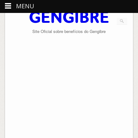
MENU
GENGIBRE
Site Oficial sobre benefícios do Gengibre