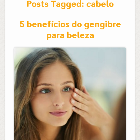
Posts Tagged:
cabelo
5 benefícios do gengibre
para beleza