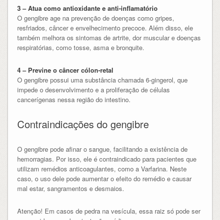
3 – Atua como antioxidante e anti-inflamatório
O gengibre age na prevenção de doenças como gripes,
resfriados, câncer e envelhecimento precoce. Além disso, ele
também melhora os sintomas de artrite, dor muscular e doenças
respiratórias, como tosse, asma e bronquite.
4 – Previne o câncer cólon-retal
O gengibre possui uma substância chamada 6-gingerol, que
impede o desenvolvimento e a proliferação de células
cancerígenas nessa região do intestino.
Contraindicações do gengibre
O gengibre pode afinar o sangue, facilitando a existência de
hemorragias. Por isso, ele é contraindicado para pacientes que
utilizam remédios anticoagulantes, como a Varfarina. Neste
caso, o uso dele pode aumentar o efeito do remédio e causar
mal estar, sangramentos e desmaios.
Atenção! Em casos de pedra na vesícula, essa raiz só pode ser