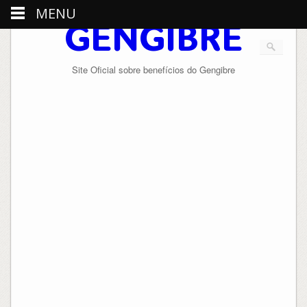
MENU
GENGIBRE
Site Oficial sobre benefícios do Gengibre