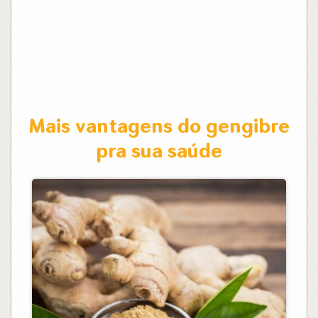
Mais vantagens do gengibre
pra sua saúde